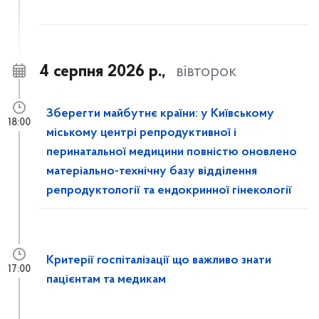
4 серпня 2026 р.,
вівторок
Зберегти майбутнє країни: у Київському
18:00
міському центрі репродуктивної і
перинатальної медицини повністю оновлено
матеріально-технічну базу відділення
репродуктології та ендокринної гінекології
Критерії госпіталізації що важливо знати
17:00
пацієнтам та медикам