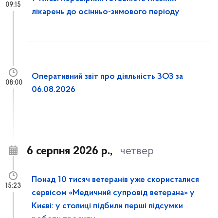
09:15
лікарень до осінньо-зимового періоду
Оперативний звіт про діяльність ЗОЗ за
08:00
06.08.2026
6 серпня 2026 р.,
четвер
Понад 10 тисяч ветеранів уже скористалися
15:23
сервісом «Медичний супровід ветерана» у
Києві: у столиці підбили перші підсумки