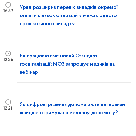
Уряд розширив перелік випадків окремої
16:42
оплати кількох операцій у межах одного
пролікованого випадку
Як працюватиме новий Стандарт
12:26
госпіталізації: МОЗ запрошує медиків на
вебінар
Як цифрові рішення допомагають ветеранам
12:21
швидше отримувати медичну допомогу?