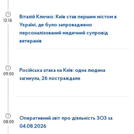
Віталій Кличко: Київ став першим містом в
12:16
Україні, де було запроваджено
персоналізований медичний супровід
ветеранів
Російська атака на Київ: одна людина
09:00
загинула, 26 постраждали
Оперативний звіт про діяльність ЗОЗ за
08:00
04.08.2026