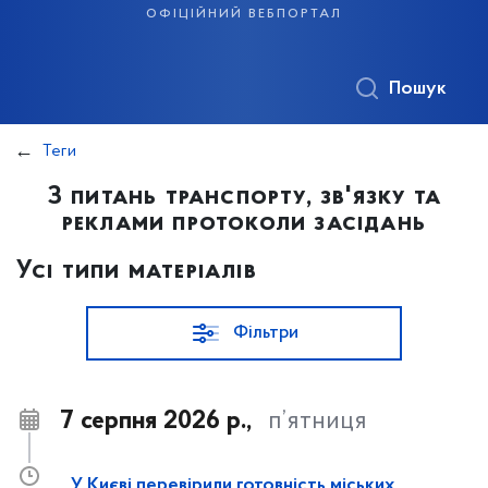
офіційний вебпортал
Пошук
Теги
З питань транспорту, зв'язку та
реклами протоколи засідань
Усі типи матеріалів
Фільтри
7 серпня 2026 р.,
п’ятниця
У Києві перевірили готовність міських