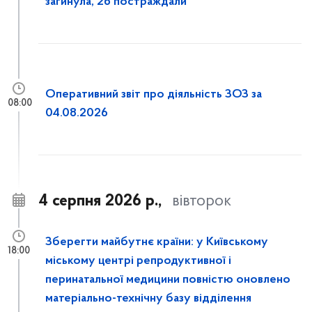
загинула, 26 постраждали
Оперативний звіт про діяльність ЗОЗ за
08:00
04.08.2026
4 серпня 2026 р.,
вівторок
Зберегти майбутнє країни: у Київському
18:00
міському центрі репродуктивної і
перинатальної медицини повністю оновлено
матеріально-технічну базу відділення