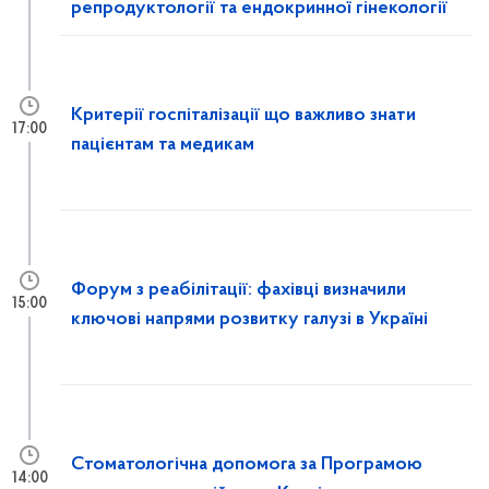
репродуктології та ендокринної гінекології
Критерії госпіталізації що важливо знати
17:00
пацієнтам та медикам
Форум з реабілітації: фахівці визначили
15:00
ключові напрями розвитку галузі в Україні
Стоматологічна допомога за Програмою
14:00