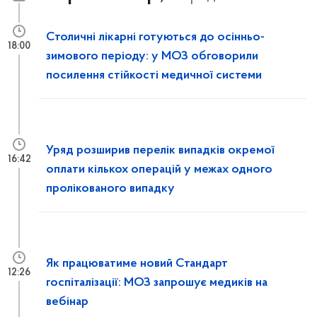
Столичні лікарні готуються до осінньо-
18:00
зимового періоду: у МОЗ обговорили
посилення стійкості медичної системи
Уряд розширив перелік випадків окремої
16:42
оплати кількох операцій у межах одного
пролікованого випадку
Як працюватиме новий Стандарт
12:26
госпіталізації: МОЗ запрошує медиків на
вебінар