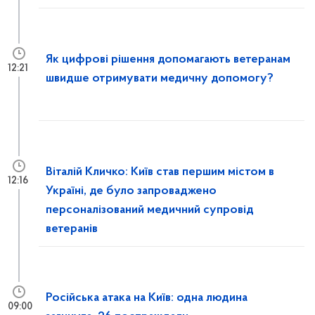
Як цифрові рішення допомагають ветеранам
12:21
швидше отримувати медичну допомогу?
Віталій Кличко: Київ став першим містом в
12:16
Україні, де було запроваджено
персоналізований медичний супровід
ветеранів
Російська атака на Київ: одна людина
09:00