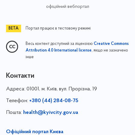
офіційний вебпортал
Портал працює в тестовому режимі
Весь контент доступний за ліцензією
Creative Commons
, якщо не зазначено
Attribution 4.0 International license
інше
Контакти
Адреса:
01001, м. Київ, вул. Прорізна, 19
Телефон:
+380 (44) 284-08-75
Пошта:
health@kyivcity.gov.ua
Офіційний портал Києва