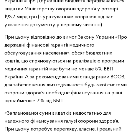
України «Про Державний бюджет» передбачаються
видатки Міністерству охорони здоров’я у розмірі
193,7 млрд грн (з урахуванням поправок під час
ухвалення документу у першому читанні).
При цьому відповідно до вимог Закону України «Про
державні фінансові гарантії медичного
обслуговування населення», обсяг бюджетних
коштів, що спрямовуються на реалізацією програми
медичних гарантій має бути не менше 5% ВВП
України. А за рекомендованими стандартами ВООЗ,
для забезпечення життєдіяльності будь-якої системи
охорони здоров’я необхідне фінансування на рівні
щонайменше 7% від ВВП.
«Запланованої суми видатків недостатньо для
належного фінансування галузі охорони здоров’я.
При цьому потребує перегляду, власне, і реальний