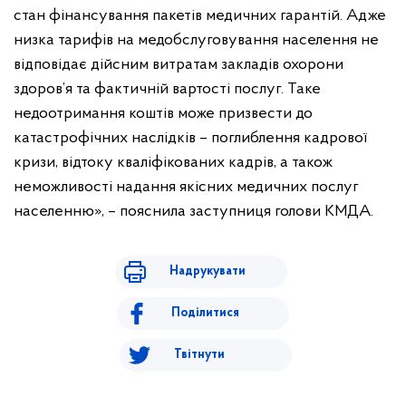
стан фінансування пакетів медичних гарантій. Адже
низка тарифів на медобслуговування населення не
відповідає дійсним витратам закладів охорони
здоров’я та фактичній вартості послуг. Таке
недоотримання коштів може призвести до
катастрофічних наслідків – поглиблення кадрової
кризи, відтоку кваліфікованих кадрів, а також
неможливості надання якісних медичних послуг
населенню», – пояснила заступниця голови КМДА.
Надрукувати
Поділитися
Твітнути