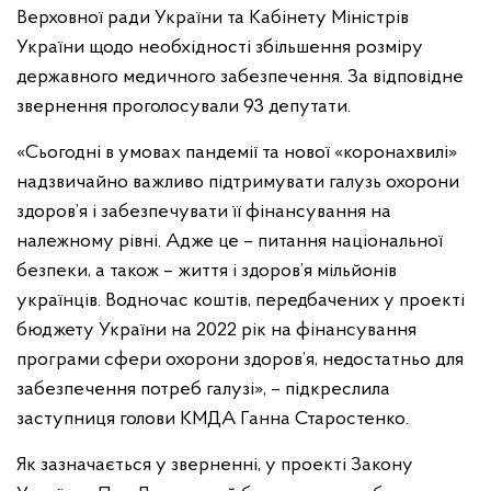
Верховної ради України та Кабінету Міністрів
України щодо необхідності збільшення розміру
державного медичного забезпечення. За відповідне
звернення проголосували 93 депутати.
«Сьогодні в умовах пандемії та нової «коронахвилі»
надзвичайно важливо підтримувати галузь охорони
здоров’я і забезпечувати її фінансування на
належному рівні. Адже це – питання національної
безпеки, а також – життя і здоров’я мільйонів
українців. Водночас коштів, передбачених у проекті
бюджету України на 2022 рік на фінансування
програми сфери охорони здоров’я, недостатньо для
забезпечення потреб галузі», – підкреслила
заступниця голови КМДА Ганна Старостенко.
Як зазначається у зверненні, у проекті Закону